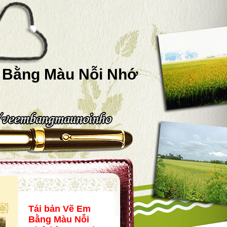
 Bằng Màu Nỗi Nhớ
Tái bản Vẽ Em
Bằng Màu Nỗi