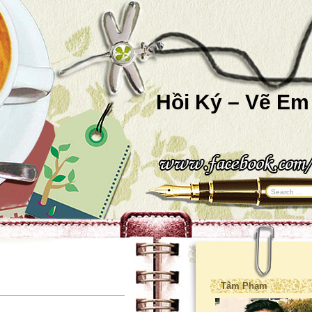
Hồi Ký – Vẽ Em
Tâm Phạm